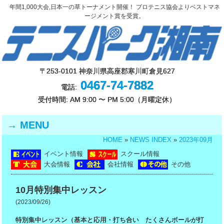
年間1,000大会,日本一の草トーナメント開催！ プロテニス協会よりベストマネ
ージメント賞を受賞。
〒253-0101 神奈川県高座郡寒川町倉見627
0467-74-7882
電話:
受付時間: AM 9:00 〜 PM 5:00（月曜定休）
MENU
HOME
»
NEWS INDEX
»
2023年09月
イベント情報
スクール情報
大会情報
会社情報
その他
10月特別集中レッスン
(2023/09/26)
特別集中レッスン（基本と応用・打ち合い たくさんボールが打