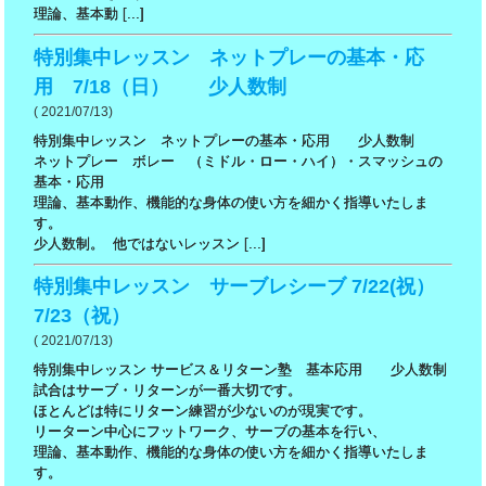
理論、基本動 [...]
特別集中レッスン ネットプレーの基本・応
用 7/18（日） 少人数制
( 2021/07/13)
特別集中レッスン ネットプレーの基本・応用 少人数制
ネットプレー ボレー （ミドル・ロー・ハイ）・スマッシュの
基本・応用
理論、基本動作、機能的な身体の使い方を細かく指導いたしま
す。
少人数制。 他ではないレッスン [...]
特別集中レッスン サーブレシーブ 7/22(祝）
7/23（祝）
( 2021/07/13)
特別集中レッスン サービス＆リターン塾 基本応用 少人数制
試合はサーブ・リターンが一番大切です。
ほとんどは特にリターン練習が少ないのが現実です。
リーターン中心にフットワーク、サーブの基本を行い、
理論、基本動作、機能的な身体の使い方を細かく指導いたしま
す。