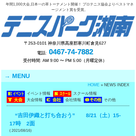
年間1,000大会,日本一の草トーナメント開催！ プロテニス協会よりベストマネ
ージメント賞を受賞。
〒253-0101 神奈川県高座郡寒川町倉見627
0467-74-7882
電話:
受付時間: AM 9:00 〜 PM 5:00（月曜定休）
MENU
HOME
» NEWS INDEX
イベント情報
スクール情報
大会情報
会社情報
その他
“吉田伊織と打ち合おう” 8/21（土）15-
17時 2面
( 2021/08/16)